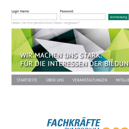
Login Name:
Passwort:
Haben Sie Ihre persönlichen Daten vergessen?
STARTSEITE
ÜBER UNS
VERANSTALTUNGEN
MITGLI