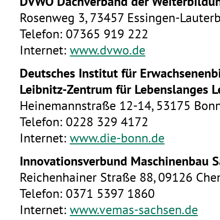
DVWO Dachverband der Weiterbildung
Rosenweg 3, 73457 Essingen-Lauter
Telefon: 07365 919 222
Internet:
www.dvwo.de
Deutsches Institut für Erwachsenenb
Leibnitz-Zentrum für Lebenslanges Le
Heinemannstraße 12-14, 53175 Bon
Telefon: 0228 329 4172
Internet:
www.die-bonn.de
Innovationsverbund Maschinenbau 
Reichenhainer Straße 88, 09126 Che
Telefon: 0371 5397 1860
Internet:
www.vemas-sachsen.de