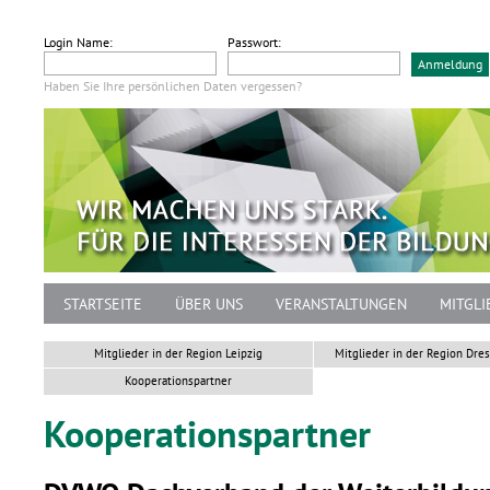
Login Name:
Passwort:
Haben Sie Ihre persönlichen Daten vergessen?
STARTSEITE
ÜBER UNS
VERANSTALTUNGEN
MITGLI
Mitglieder in der Region Leipzig
Mitglieder in der Region Dre
Kooperationspartner
Kooperationspartner