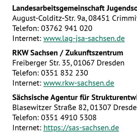
Landesarbeitsgemeinschaft Jugendsoz
August-Colditz-Str. 9a, 08451 Crimm
Telefon: 03762 941 020
Internet:
www.lag-jsa-sachsen.de
RKW Sachsen / Zukunftszentrum
Freiberger Str. 35, 01067 Dresden
Telefon: 0351 832 230
Internet:
www.rkw-sachsen.de
Sächsische Agentur für Strukturent
Blasewitzer Straße 82, 01307 Dresd
Telefon: 0351 4910 5308
Internet:
https://sas-sachsen.de