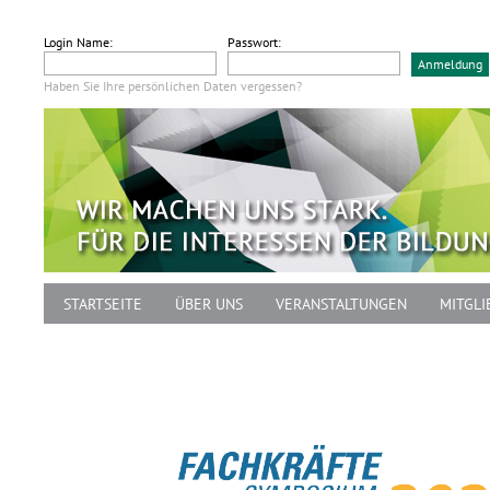
Login Name:
Passwort:
Haben Sie Ihre persönlichen Daten vergessen?
STARTSEITE
ÜBER UNS
VERANSTALTUNGEN
MITGLI