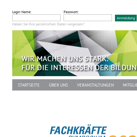
Login Name:
Passwort:
Haben Sie Ihre persönlichen Daten vergessen?
STARTSEITE
ÜBER UNS
VERANSTALTUNGEN
MITGLI