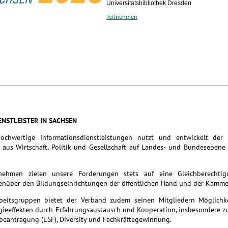
Universitätsbibliothek Dresden
Teilnehmen
ENSTLEISTER IN SACHSEN
hochwertige Informationsdienstleistungen nutzt und entwickelt der
aus Wirtschaft, Politik und Gesellschaft auf Landes- und Bundesebene
rnehmen zielen unsere Forderungen stets auf eine Gleichberechti
nüber den Bildungseinrichtungen der öffentlichen Hand und der Kamme
rbeitsgruppen bietet der Verband zudem seinen Mitgliedern Möglichk
rgieeffekten durch Erfahrungsaustausch und Kooperation, insbesondere 
beantragung (ESF), Diversity und Fachkräftegewinnung.