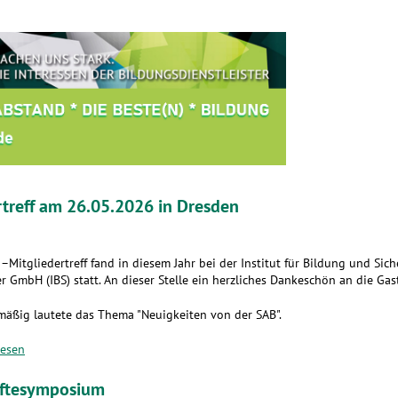
rtreff am 26.05.2026 in Dresden
–Mitgliedertreff fand in diesem Jahr bei der Institut für Bildung und Sich
r GmbH (IBS) statt. An dieser Stelle ein herzliches Dankeschön an die Gas
mäßig lautete das Thema "Neuigkeiten von der SAB".
lesen
äftesymposium