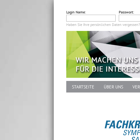
Login Name:
Passwort:
Haben Sie Ihre persönlichen Daten vergessen?
STARTSEITE
ÜBER UNS
VER