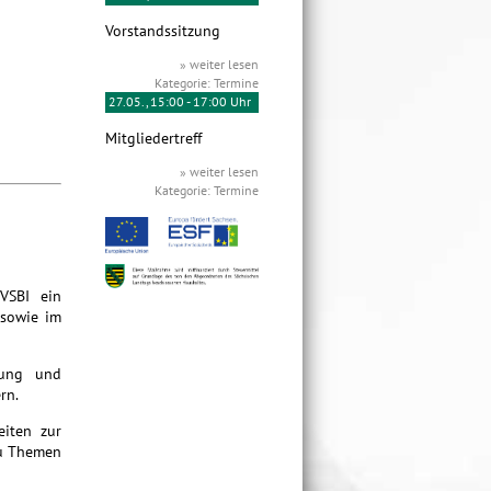
Vorstandssitzung
» weiter lesen
Kategorie: Termine
27.05., 15:00 - 17:00 Uhr
Mitgliedertreff
» weiter lesen
Kategorie: Termine
 VSBI ein
 sowie im
gung und
rn.
eiten zur
zu Themen