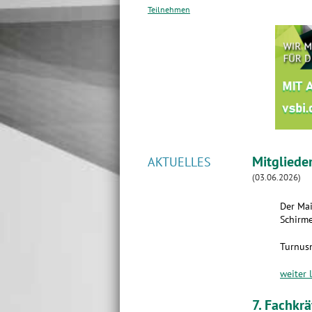
Teilnehmen
Mitgliede
AKTUELLES
(03.06.2026)
Der Mai
Schirme
Turnus
weiter 
7. Fachkr