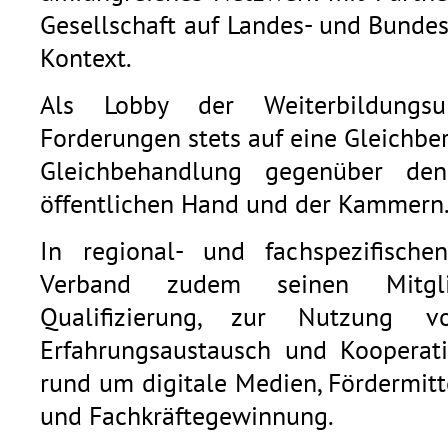
Gesellschaft auf Landes- und Bunde
Kontext.
Als Lobby der Weiterbildungsu
Forderungen stets auf eine Gleichb
Gleichbehandlung gegenüber den
öffentlichen Hand und der Kammern
In regional- und fachspezifische
Verband zudem seinen Mitgli
Qualifizierung, zur Nutzung v
Erfahrungsaustausch und Kooperat
rund um digitale Medien, Fördermitt
und Fachkräftegewinnung.