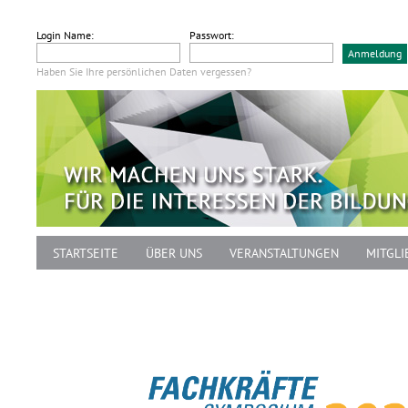
Login Name:
Passwort:
Haben Sie Ihre persönlichen Daten vergessen?
STARTSEITE
ÜBER UNS
VERANSTALTUNGEN
MITGLI