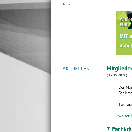
Teilnehmen
Mitgliede
AKTUELLES
(03.06.2026)
Der Mai
Schirme
Turnus
weiter 
7. Fachkr