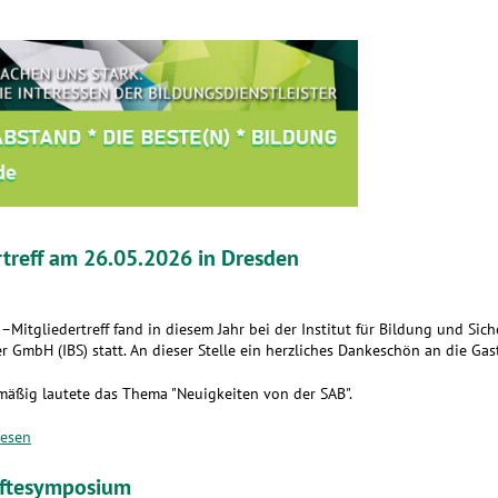
rtreff am 26.05.2026 in Dresden
–Mitgliedertreff fand in diesem Jahr bei der Institut für Bildung und Sich
r GmbH (IBS) statt. An dieser Stelle ein herzliches Dankeschön an die Gas
mäßig lautete das Thema "Neuigkeiten von der SAB".
lesen
äftesymposium