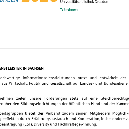
Universitätsbibliothek Dresden
Teilnehmen
ENSTLEISTER IN SACHSEN
hochwertige Informationsdienstleistungen nutzt und entwickelt der
aus Wirtschaft, Politik und Gesellschaft auf Landes- und Bundesebene
rnehmen zielen unsere Forderungen stets auf eine Gleichberechti
nüber den Bildungseinrichtungen der öffentlichen Hand und der Kamme
rbeitsgruppen bietet der Verband zudem seinen Mitgliedern Möglichk
rgieeffekten durch Erfahrungsaustausch und Kooperation, insbesondere 
beantragung (ESF), Diversity und Fachkräftegewinnung.