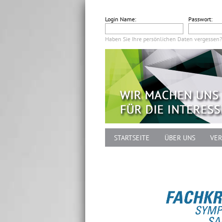
Login Name:
Passwort:
Haben Sie Ihre persönlichen Daten vergessen?
STARTSEITE
ÜBER UNS
VER