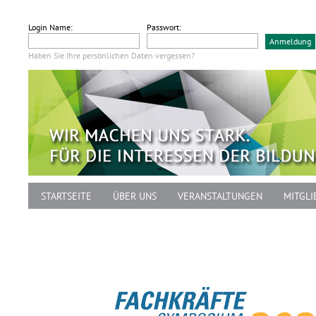
Login Name:
Passwort:
Haben Sie Ihre persönlichen Daten vergessen?
STARTSEITE
ÜBER UNS
VERANSTALTUNGEN
MITGLI