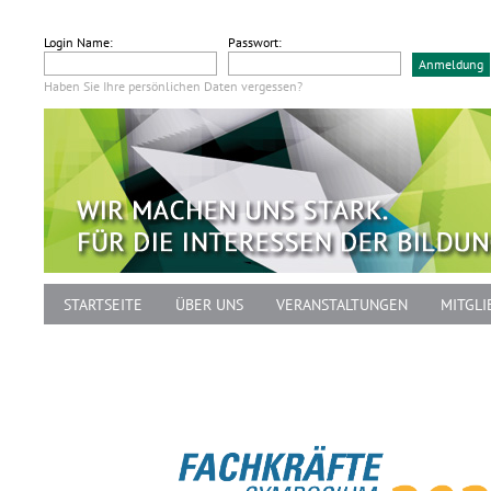
Login Name:
Passwort:
Haben Sie Ihre persönlichen Daten vergessen?
STARTSEITE
ÜBER UNS
VERANSTALTUNGEN
MITGLI