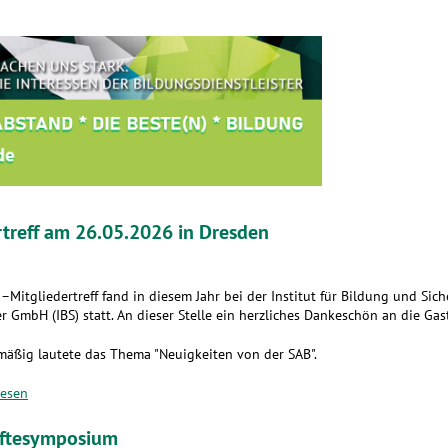
rtreff am 26.05.2026 in Dresden
–Mitgliedertreff fand in diesem Jahr bei der Institut für Bildung und Sich
r GmbH (IBS) statt. An dieser Stelle ein herzliches Dankeschön an die Gas
mäßig lautete das Thema "Neuigkeiten von der SAB".
lesen
äftesymposium