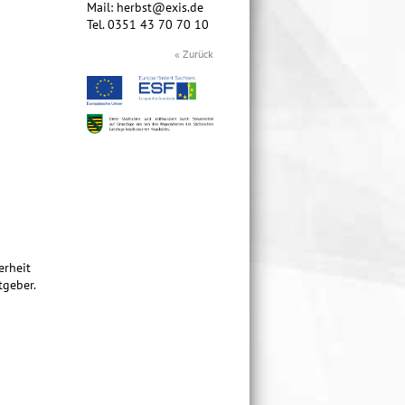
Mail: herbst@exis.de
Tel. 0351 43 70 70 10
« Zurück
erheit
tgeber.