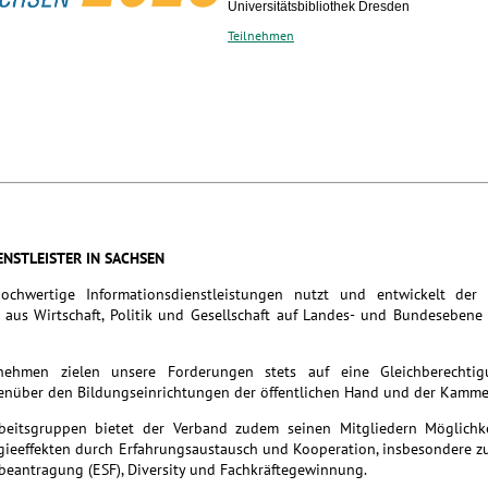
Universitätsbibliothek Dresden
Teilnehmen
ENSTLEISTER IN SACHSEN
hochwertige Informationsdienstleistungen nutzt und entwickelt der
aus Wirtschaft, Politik und Gesellschaft auf Landes- und Bundesebene
rnehmen zielen unsere Forderungen stets auf eine Gleichberechti
nüber den Bildungseinrichtungen der öffentlichen Hand und der Kamme
rbeitsgruppen bietet der Verband zudem seinen Mitgliedern Möglichk
rgieeffekten durch Erfahrungsaustausch und Kooperation, insbesondere 
beantragung (ESF), Diversity und Fachkräftegewinnung.