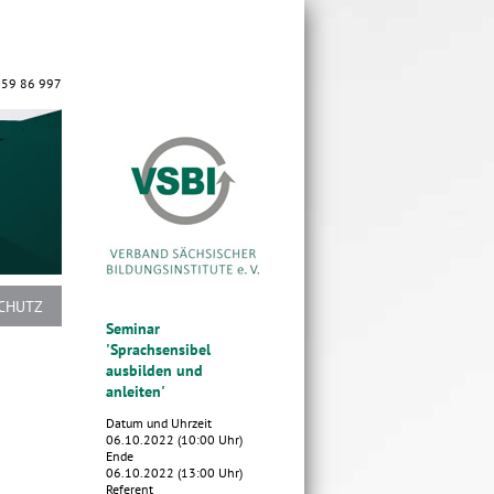
 59 86 997
CHUTZ
Seminar
'Sprachsensibel
ausbilden und
anleiten'
Datum und Uhrzeit
06.10.2022 (10:00 Uhr)
Ende
06.10.2022 (13:00 Uhr)
Referent