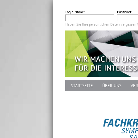
Login Name:
Passwort:
Haben Sie Ihre persönlichen Daten vergessen?
STARTSEITE
ÜBER UNS
VER