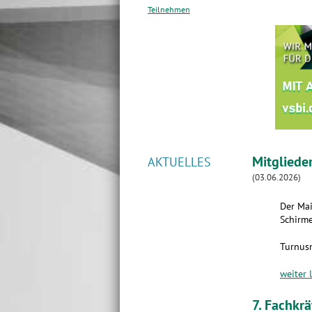
Teilnehmen
Mitgliede
AKTUELLES
(03.06.2026)
Der Mai
Schirme
Turnus
weiter 
7. Fachkr