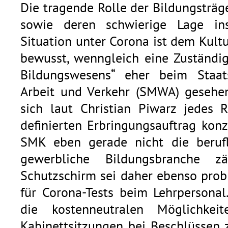
Die tragende Rolle der Bildungsträg
sowie deren schwierige Lage in
Situation unter Corona ist dem Kult
bewusst, wenngleich eine Zuständigk
Bildungswesens“ eher beim Staats
Arbeit und Verkehr (SMWA) gesehe
sich laut Christian Piwarz jedes R
definierten Erbringungsauftrag konz
SMK eben gerade nicht die berufl
gewerbliche Bildungsbranche zäh
Schutzschirm sei daher ebenso pro
für Corona-Tests beim Lehrpersonal
die kostenneutralen Möglichke
Kabinettsitzungen bei Beschlüssen