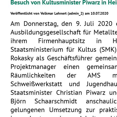
Besuch von Kultusminister Piwarz in He
Veröffentlicht von Volkmar Lehnert (admin_2) am 10.07.2020
Am Donnerstag, den 9. Juli 2020
Ausbildungsgesellschaft für Metall
ihrem Firmenhauptsitz in H
Staatsministerium für Kultus (SMK)
Rokasky als Geschäftsführer gemei
Projektmanager einen gemeins
Räumlichkeiten der AMS mb
Schweißwerkstatt und Jugendh
Staatsminister Christian Piwarz un
Björn Schaarschmidt anschaul
gelungenen Umsetzung zur praktis