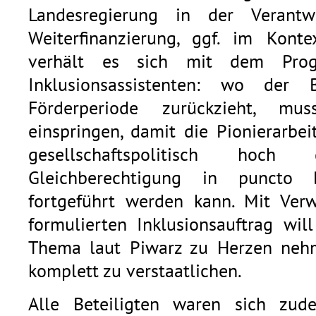
Landesregierung in der Verantw
Weiterfinanzierung, ggf. im Konte
verhält es sich mit dem Pro
Inklusionsassistenten: wo de
Förderperiode zurückzieht, mu
einspringen, damit die Pionierarbe
gesellschaftspolitisch hoc
Gleichberechtigung in puncto B
fortgeführt werden kann. Mit Ver
formulierten Inklusionsauftrag wi
Thema laut Piwarz zu Herzen neh
komplett zu verstaatlichen.
Alle Beteiligten waren sich zud