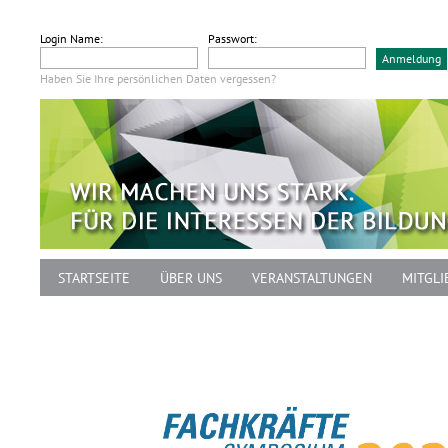
Login Name:
Passwort:
Haben Sie Ihre persönlichen Daten vergessen?
STARTSEITE
ÜBER UNS
VERANSTALTUNGEN
MITGLI