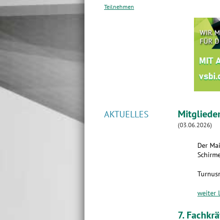
Teilnehmen
Mitgliede
AKTUELLES
(03.06.2026)
Der Mai
Schirme
Turnus
weiter 
7. Fachkr