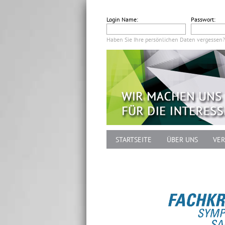
Login Name:
Passwort:
Haben Sie Ihre persönlichen Daten vergessen?
STARTSEITE
ÜBER UNS
VER