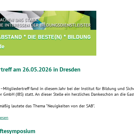
rtreff am 26.05.2026 in Dresden
–Mitgliedertreff fand in diesem Jahr bei der Institut für Bildung und Sich
r GmbH (IBS) statt. An dieser Stelle ein herzliches Dankeschön an die Gas
mäßig lautete das Thema "Neuigkeiten von der SAB".
lesen
äftesymposium