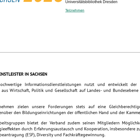
Universitätsbibliothek Dresden
Teilnehmen
ENSTLEISTER IN SACHSEN
hochwertige Informationsdienstleistungen nutzt und entwickelt der
aus Wirtschaft, Politik und Gesellschaft auf Landes- und Bundesebene
rnehmen zielen unsere Forderungen stets auf eine Gleichberechti
nüber den Bildungseinrichtungen der öffentlichen Hand und der Kamme
rbeitsgruppen bietet der Verband zudem seinen Mitgliedern Möglichk
rgieeffekten durch Erfahrungsaustausch und Kooperation, insbesondere 
beantragung (ESF), Diversity und Fachkräftegewinnung.