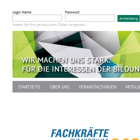
Login Name:
Passwort:
Haben Sie Ihre persönlichen Daten vergessen?
STARTSEITE
ÜBER UNS
VERANSTALTUNGEN
MITGLI