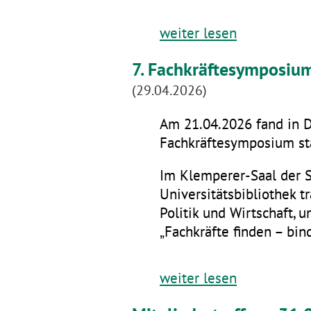
weiter lesen
7. Fachkräftesymposiu
(29.04.2026)
Am 21.04.2026 fand in D
Fachkräftesymposium sta
Im Klemperer-Saal der 
Universitätsbibliothek t
Politik und Wirtschaft,
„Fachkräfte finden – bin
weiter lesen