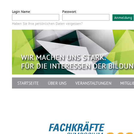
Login Name:
Passwort:
Haben Sie Ihre persönlichen Daten vergessen?
STARTSEITE
ÜBER UNS
VERANSTALTUNGEN
MITGLI