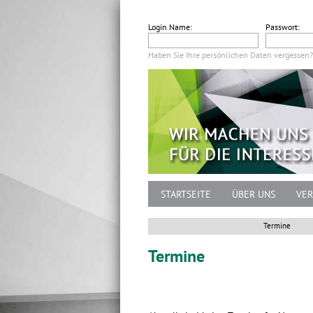
Login Name:
Passwort:
Haben Sie Ihre persönlichen Daten vergessen?
STARTSEITE
ÜBER UNS
VER
Termine
Termine