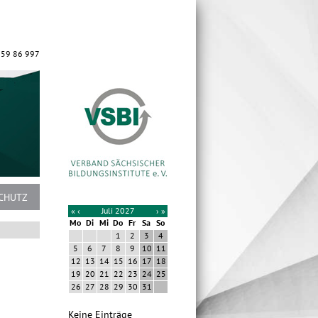
 59 86 997
CHUTZ
«
‹
Juli 2027
›
»
Mo
Di
Mi
Do
Fr
Sa
So
1
2
3
4
5
6
7
8
9
10
11
12
13
14
15
16
17
18
19
20
21
22
23
24
25
26
27
28
29
30
31
Keine Einträge