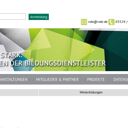
vsbi@vsbi.de
03529 /
ANSTALTUNGEN
MITGLIEDER & PARTNER
PROJEKTE
DATENS
Weiterbildungen