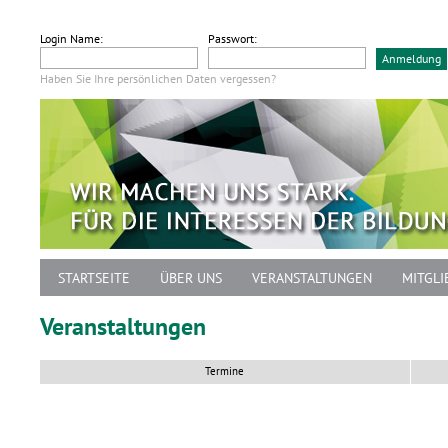
Login Name:
Passwort:
Haben Sie Ihre persönlichen Daten vergessen?
STARTSEITE
ÜBER UNS
VERANSTALTUNGEN
MITGLI
Veranstaltungen
Termine