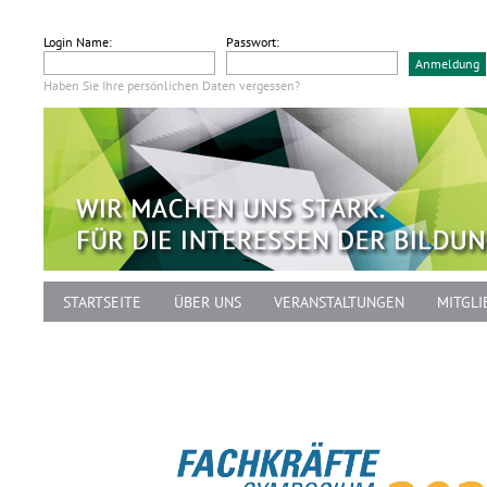
Login Name:
Passwort:
Haben Sie Ihre persönlichen Daten vergessen?
STARTSEITE
ÜBER UNS
VERANSTALTUNGEN
MITGLI