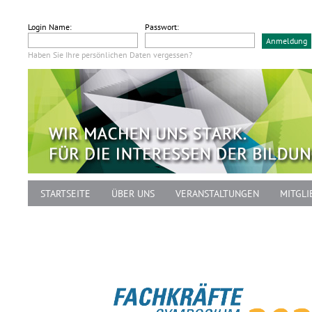
Login Name:
Passwort:
Haben Sie Ihre persönlichen Daten vergessen?
STARTSEITE
ÜBER UNS
VERANSTALTUNGEN
MITGLI