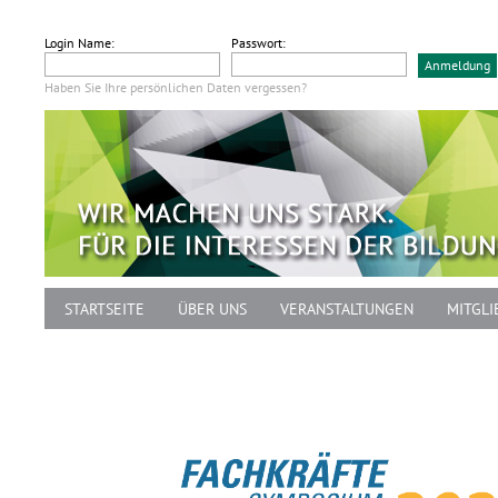
Login Name:
Passwort:
Haben Sie Ihre persönlichen Daten vergessen?
STARTSEITE
ÜBER UNS
VERANSTALTUNGEN
MITGLI