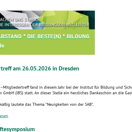
rtreff am 26.05.2026 in Dresden
–Mitgliedertreff fand in diesem Jahr bei der Institut für Bildung und Sich
r GmbH (IBS) statt. An dieser Stelle ein herzliches Dankeschön an die Gas
mäßig lautete das Thema "Neuigkeiten von der SAB".
lesen
äftesymposium