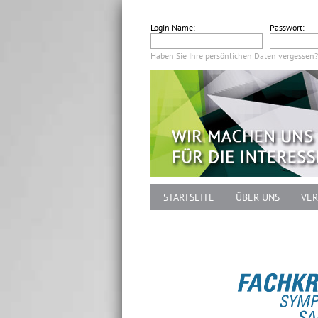
Login Name:
Passwort:
Haben Sie Ihre persönlichen Daten vergessen?
STARTSEITE
ÜBER UNS
VER