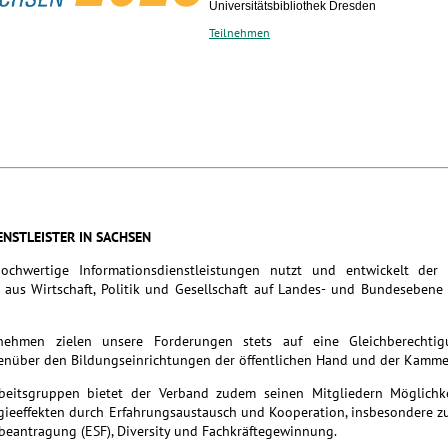
Universitätsbibliothek Dresden
Teilnehmen
ENSTLEISTER IN SACHSEN
hochwertige Informationsdienstleistungen nutzt und entwickelt der
aus Wirtschaft, Politik und Gesellschaft auf Landes- und Bundesebene
rnehmen zielen unsere Forderungen stets auf eine Gleichberechti
nüber den Bildungseinrichtungen der öffentlichen Hand und der Kamme
rbeitsgruppen bietet der Verband zudem seinen Mitgliedern Möglichk
rgieeffekten durch Erfahrungsaustausch und Kooperation, insbesondere 
beantragung (ESF), Diversity und Fachkräftegewinnung.