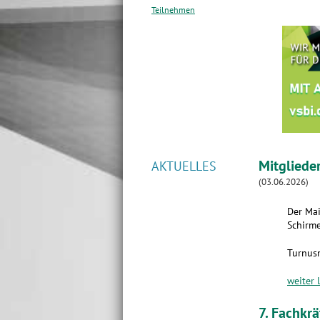
Teilnehmen
Mitgliede
AKTUELLES
(03.06.2026)
Der Mai
Schirme
Turnus
weiter 
7. Fachkr