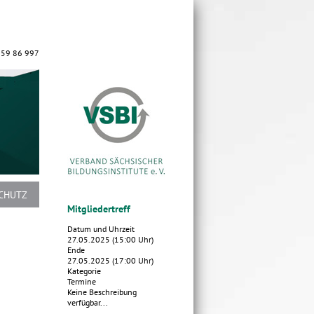
 59 86 997
CHUTZ
Mitgliedertreff
Datum und Uhrzeit
27.05.2025 (15:00 Uhr)
Ende
27.05.2025 (17:00 Uhr)
Kategorie
Termine
Keine Beschreibung
verfügbar...