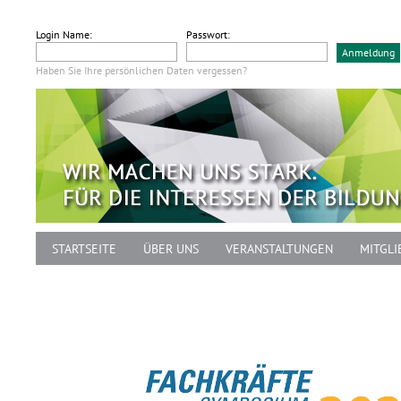
Login Name:
Passwort:
Haben Sie Ihre persönlichen Daten vergessen?
STARTSEITE
ÜBER UNS
VERANSTALTUNGEN
MITGLI