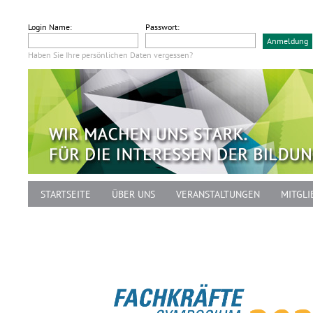
Login Name:
Passwort:
Haben Sie Ihre persönlichen Daten vergessen?
STARTSEITE
ÜBER UNS
VERANSTALTUNGEN
MITGLI