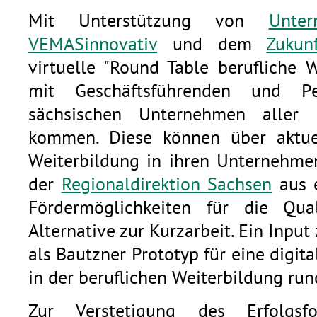
Mit Unterstützung von
Unte
VEMASinnovativ
und dem
Zukun
virtuelle "Round Table berufliche W
mit Geschäftsführenden und Per
sächsischen Unternehmen aller
kommen. Diese können über aktuel
Weiterbildung in ihren Unternehme
der
Regionaldirektion Sachsen
aus e
Fördermöglichkeiten für die Quali
Alternative zur Kurzarbeit. Ein Input
als Bautzner Prototyp für eine digit
in der beruflichen Weiterbildung run
Zur Verstetigung des Erfolgsf