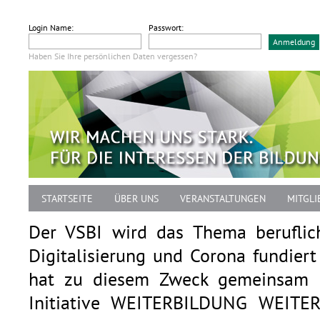
Login Name:
Passwort:
Haben Sie Ihre persönlichen Daten vergessen?
STARTSEITE
ÜBER UNS
VERANSTALTUNGEN
MITGLI
Der VSBI wird das Thema beruflic
Digitalisierung und Corona fundier
hat zu diesem Zweck gemeinsam m
Initiative WEITERBILDUNG WEITE