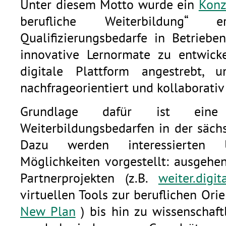
Unter diesem Motto wurde ein
Konz
berufliche Weiterbildung“ e
Qualifizierungsbedarfe in Betrieb
innovative Lernormate zu entwicke
digitale Plattform angestrebt, 
nachfrageorientiert und kollaborativ
Grundlage dafür ist eine
Weiterbildungsbedarfen in der sächs
Dazu werden interessierten U
Möglichkeiten vorgestellt: ausgehe
Partnerprojekten (z.B.
weiter.digit
virtuellen Tools zur beruflichen Orie
New Plan
) bis hin zu wissenschaft