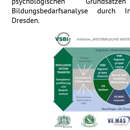
psychologischen Grundsätz
Bildungsbedarfsanalyse durch I
Dresden.