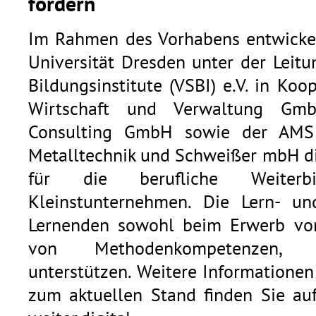
fördern
Im Rahmen des Vorhabens entwickel
Universität Dresden unter der Leit
Bildungsinstitute (VSBI) e.V. in Ko
Wirtschaft und Verwaltung Gmb
Consulting GmbH sowie der AMS A
Metalltechnik und Schweißer mbH di
für die berufliche Weiter
Kleinstunternehmen. Die Lern- u
Lernenden sowohl beim Erwerb vo
von Methodenkompetenzen, 
unterstützen. Weitere Informatione
zum aktuellen Stand finden Sie au