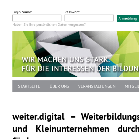
Login Name:
Passwort:
Haben Sie Ihre persönlichen Daten vergessen?
STARTSEITE
ÜBER UNS
VERANSTALTUNGEN
MITGLI
weiter.digital
– Weiterbildungs
und Kleinunternehmen durch 