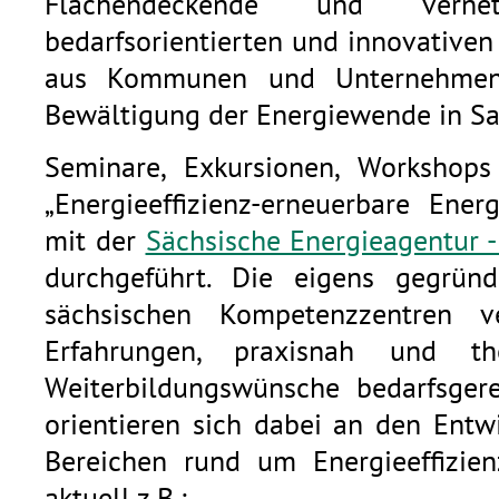
Flächendeckende und verne
bedarfsorientierten und innovativen
aus Kommunen und Unternehmen 
Bewältigung der Energiewende in Sa
Seminare, Exkursionen, Worksho
„Energieeffizienz-erneuerbare Ene
mit der
Sächsische Energieagentur
durchgeführt. Die eigens gegründe
sächsischen Kompetenzzentren v
Erfahrungen, praxisnah und th
Weiterbildungswünsche bedarfsge
orientieren sich dabei an den Entw
Bereichen rund um Energieeffizien