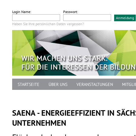
Login Name:
Passwort:
Haben Sie Ihre persönlichen Daten vergessen?
STARTSEITE
ÜBER UNS
VERANSTALTUNGEN
MITGLI
SAENA - ENERGIEEFFIZIENT IN SÄ
UNTERNEHMEN