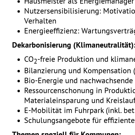
Hausmeister als Energiemanager
Nutzersensibilisierung: Motivati
Verhalten
Energieeffizienz: Wartungsvertr
Dekarbonisierung (Klimaneutralität)
CO
-freie Produktion und kliman
2
Bilanzierung und Kompensation (Z
Bio-Energie und nachwachsende 
Ressourcenschonung in Produkti
Materialeinsparung und Kreislauf
E-Mobilität im Fuhrpark (inkl. bet
Schulungsangebote für effiziente 
Themen speziell für Kommunen: