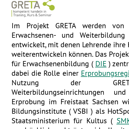
Im Projekt GRETA werden von 
Erwachsenen- und Weiterbildung
entwickelt, mit denen Lehrende ihr
weiterentwickeln können. Das Projek
für Erwachsenenbildung (
DIE
) zent
dabei die Rolle einer
Erprobungsreg
Nutzung der GRETA-I
Weiterbildungseinrichtungen un
Erprobung im Freistaat Sachsen w
Bildungsinstitute ( VSBI ) als HotSp
Staatsministerium für Kultus (
SM