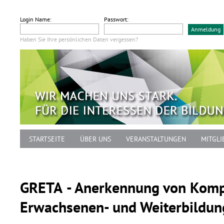
Login Name:
Passwort:
Haben Sie Ihre persönlichen Daten vergessen?
STARTSEITE
ÜBER UNS
VERANSTALTUNGEN
MITGLI
GRETA
- Anerkennung von Komp
Erwachsenen- und Weiterbildun