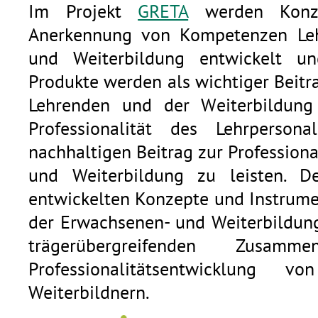
Im Projekt
GRETA
werden Konze
Anerkennung von Kompetenzen Leh
und Weiterbildung entwickelt u
Produkte werden als wichtiger Beitr
Lehrenden und der Weiterbildung
Professionalität des Lehrperso
nachhaltigen Beitrag zur Profession
und Weiterbildung zu leisten. 
entwickelten Konzepte und Instrumen
der Erwachsenen- und Weiterbildun
trägerübergreifenden Zusamm
Professionalitätsentwicklung v
Weiterbildnern.