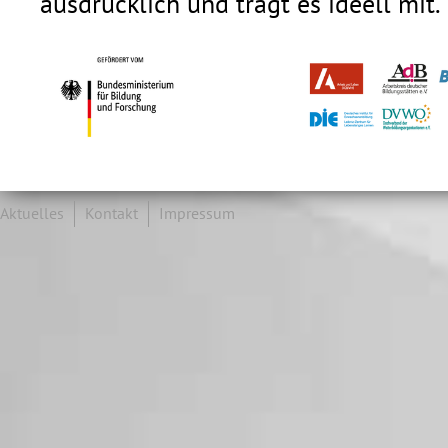
ausdrücklich und trägt es ideell mit.
Aktuelles
Kontakt
Impressum