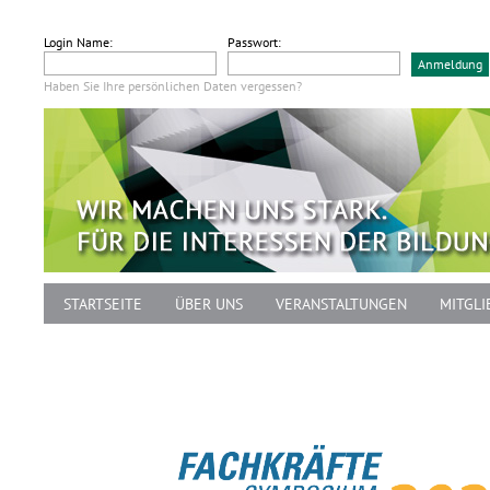
Login Name:
Passwort:
Haben Sie Ihre persönlichen Daten vergessen?
STARTSEITE
ÜBER UNS
VERANSTALTUNGEN
MITGLI