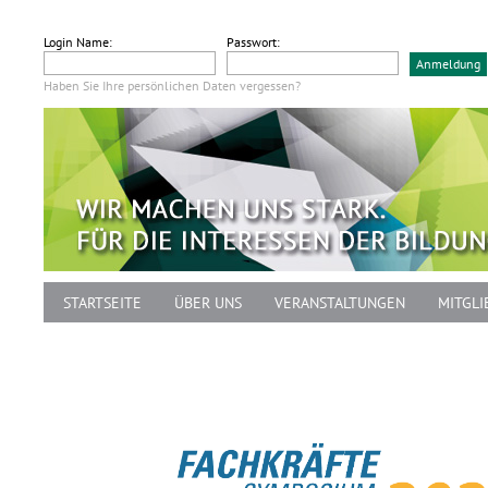
Login Name:
Passwort:
Haben Sie Ihre persönlichen Daten vergessen?
STARTSEITE
ÜBER UNS
VERANSTALTUNGEN
MITGLI