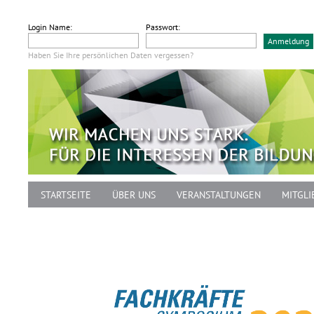
Login Name:
Passwort:
Haben Sie Ihre persönlichen Daten vergessen?
STARTSEITE
ÜBER UNS
VERANSTALTUNGEN
MITGLI