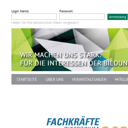
Login Name:
Passwort:
Haben Sie Ihre persönlichen Daten vergessen?
STARTSEITE
ÜBER UNS
VERANSTALTUNGEN
MITGLI