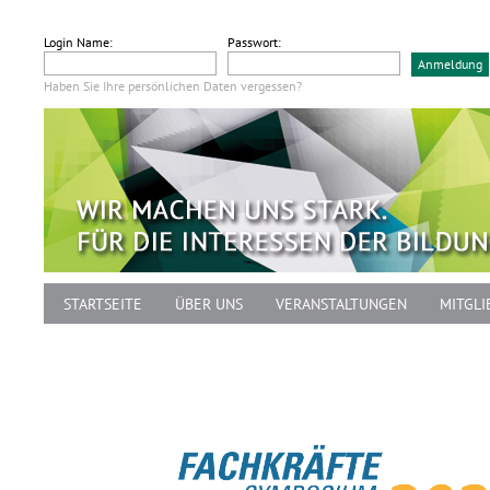
Login Name:
Passwort:
Haben Sie Ihre persönlichen Daten vergessen?
STARTSEITE
ÜBER UNS
VERANSTALTUNGEN
MITGLI