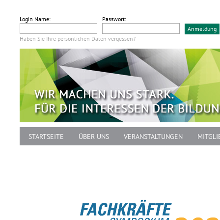
Login Name:
Passwort:
Haben Sie Ihre persönlichen Daten vergessen?
STARTSEITE
ÜBER UNS
VERANSTALTUNGEN
MITGLI