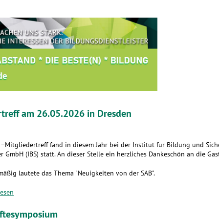
rtreff am 26.05.2026 in Dresden
–Mitgliedertreff fand in diesem Jahr bei der Institut für Bildung und Sich
r GmbH (IBS) statt. An dieser Stelle ein herzliches Dankeschön an die Gas
mäßig lautete das Thema "Neuigkeiten von der SAB".
lesen
äftesymposium