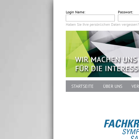
Login Name:
Passwort:
Haben Sie Ihre persönlichen Daten vergessen?
STARTSEITE
ÜBER UNS
VER