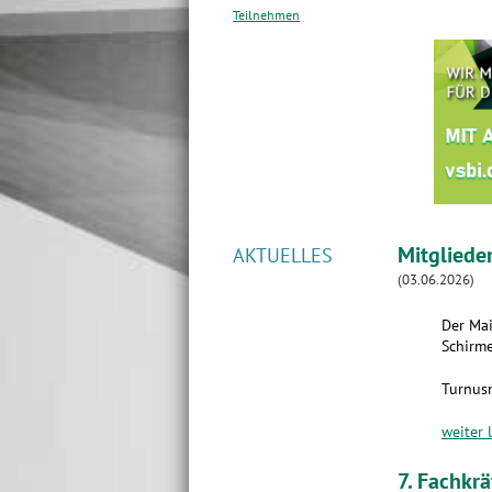
Teilnehmen
Mitgliede
AKTUELLES
(03.06.2026)
Der Mai
Schirme
Turnus
weiter 
7. Fachkr