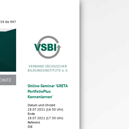
 59 86 997
CHUTZ
Online-Seminar 'GRETA
PortfolioPlus
Kennenlernen'
Datum und Uhrzeit
28.07.2021 (16:30 Uhr)
Ende
28.07.2021 (17:30 Uhr)
Referent
DIE