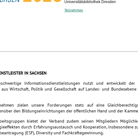
Universitätsbibliothek Dresden
Teilnehmen
ENSTLEISTER IN SACHSEN
hochwertige Informationsdienstleistungen nutzt und entwickelt der
aus Wirtschaft, Politik und Gesellschaft auf Landes- und Bundesebene
rnehmen zielen unsere Forderungen stets auf eine Gleichberechti
nüber den Bildungseinrichtungen der öffentlichen Hand und der Kamme
rbeitsgruppen bietet der Verband zudem seinen Mitgliedern Möglichk
rgieeffekten durch Erfahrungsaustausch und Kooperation, insbesondere 
beantragung (ESF), Diversity und Fachkräftegewinnung.