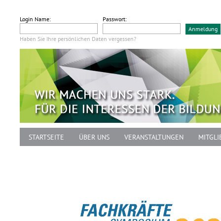
Login Name:
Passwort:
Haben Sie Ihre persönlichen Daten vergessen?
STARTSEITE
ÜBER UNS
VERANSTALTUNGEN
MITGLI