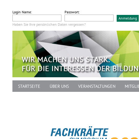
Login Name:
Passwort:
Haben Sie Ihre persönlichen Daten vergessen?
STARTSEITE
ÜBER UNS
VERANSTALTUNGEN
MITGLI