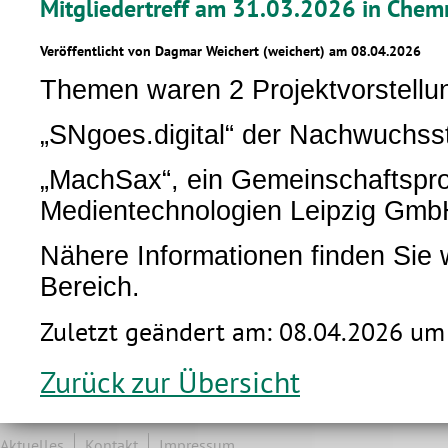
Mitgliedertreff am 31.03.2026 in Chem
Veröffentlicht von Dagmar Weichert (weichert) am 08.04.2026
Themen waren 2 Projektvorstellu
„SNgoes.digital“ der Nachwuchss
„MachSax“, ein Gemeinschaftspro
Medientechnologien Leipzig Gmb
Nähere Informationen finden Sie 
Bereich.
Zuletzt geändert am: 08.04.2026 um
Zurück zur Übersicht
Aktuelles
Kontakt
Impressum