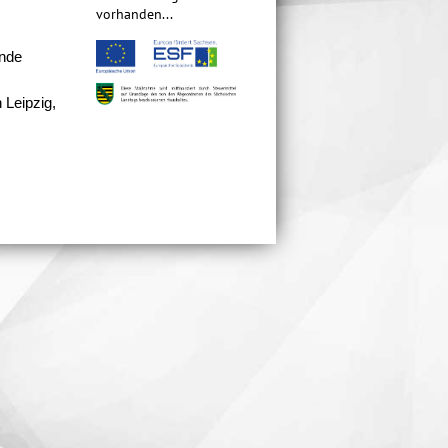
vorhanden...
ende
 Leipzig,