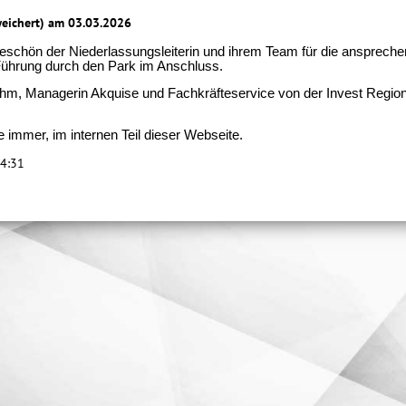
weichert) am 03.03.2026
keschön der Niederlassungsleiterin und ihrem Team für die ansprech
Führung durch den Park im Anschluss.
öhm, Managerin Akquise und Fachkräfteservice von der Invest Region
e immer, im internen Teil dieser Webseite.
14:31