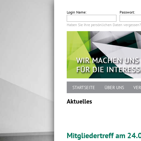
Login Name:
Passwort:
Haben Sie Ihre persönlichen Daten vergessen?
STARTSEITE
ÜBER UNS
VER
Aktuelles
Mitgliedertreff am 24.