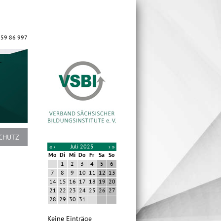
 59 86 997
CHUTZ
«
‹
Juli 2025
›
»
Mo
Di
Mi
Do
Fr
Sa
So
1
2
3
4
5
6
7
8
9
10
11
12
13
14
15
16
17
18
19
20
21
22
23
24
25
26
27
28
29
30
31
Keine Einträge