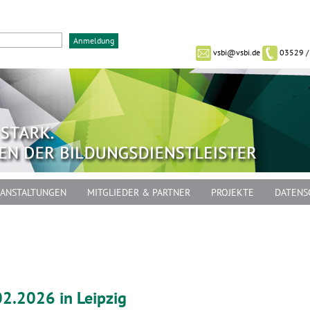
vsbi@vsbi.de
03529 /
ANSTALTUNGEN
MITGLIEDER & PARTNER
PROJEKTE
DATENS
02.2026 in Leipzig