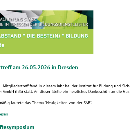
rtreff am 26.05.2026 in Dresden
–Mitgliedertreff fand in diesem Jahr bei der Institut für Bildung und Sich
r GmbH (IBS) statt. An dieser Stelle ein herzliches Dankeschön an die Gas
mäßig lautete das Thema "Neuigkeiten von der SAB".
lesen
äftesymposium