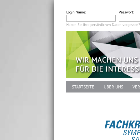
Login Name:
Passwort:
Haben Sie Ihre persönlichen Daten vergessen?
STARTSEITE
ÜBER UNS
VER