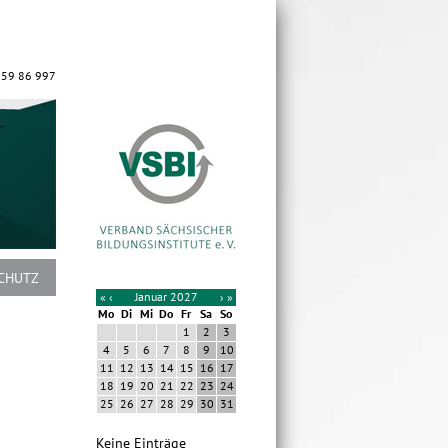
 59 86 997
CHUTZ
«
‹
Januar 2027
›
»
Mo
Di
Mi
Do
Fr
Sa
So
1
2
3
4
5
6
7
8
9
10
11
12
13
14
15
16
17
18
19
20
21
22
23
24
25
26
27
28
29
30
31
Keine Einträge