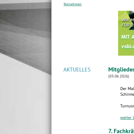
Teilnehmen
Mitgliede
AKTUELLES
(03.06.2026)
Der Mai
Schirme
Turnus
weiter 
7. Fachkr