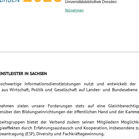
Universitätsbibliothek Dresden
Teilnehmen
ENSTLEISTER IN SACHSEN
hochwertige Informationsdienstleistungen nutzt und entwickelt der
aus Wirtschaft, Politik und Gesellschaft auf Landes- und Bundesebene
rnehmen zielen unsere Forderungen stets auf eine Gleichberechti
nüber den Bildungseinrichtungen der öffentlichen Hand und der Kamme
rbeitsgruppen bietet der Verband zudem seinen Mitgliedern Möglichk
rgieeffekten durch Erfahrungsaustausch und Kooperation, insbesondere 
beantragung (ESF), Diversity und Fachkräftegewinnung.