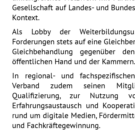
Gesellschaft auf Landes- und Bunde
Kontext.
Als Lobby der Weiterbildungsu
Forderungen stets auf eine Gleichb
Gleichbehandlung gegenüber den
öffentlichen Hand und der Kammern
In regional- und fachspezifische
Verband zudem seinen Mitgli
Qualifizierung, zur Nutzung v
Erfahrungsaustausch und Kooperat
rund um digitale Medien, Fördermitt
und Fachkräftegewinnung.