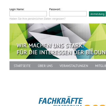
Login Name:
Passwort:
Haben Sie Ihre persönlichen Daten vergessen?
STARTSEITE
ÜBER UNS
VERANSTALTUNGEN
MITGLI