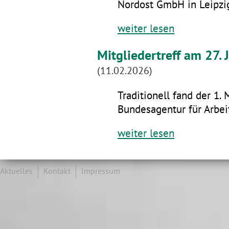
Nordost GmbH in Leipzig
weiter lesen
Mitgliedertreff am 27.
(11.02.2026)
Traditionell fand der 1. 
Bundesagentur für Arbeit
weiter lesen
Aktuelles
Kontakt
Impressum