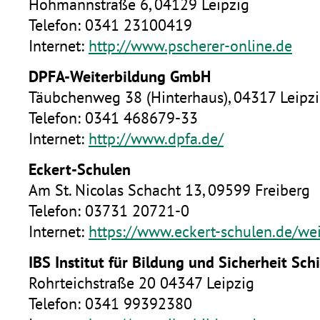
Hohmannstraße 6, 04129 Leipzig
Telefon: 0341 23100419
Internet:
http://www.pscherer-online.de
DPFA-Weiterbildung GmbH
Täubchenweg 38 (Hinterhaus), 04317 Leipz
Telefon: 0341 468679-33
Internet:
http://www.dpfa.de/
Eckert-Schulen
Am St. Nicolas Schacht 13, 09599 Freiberg
Telefon: 03731 20721-0
Internet:
https://www.eckert-schulen.de/we
IBS Institut für Bildung und Sicherheit S
Rohrteichstraße 20 04347 Leipzig
Telefon: 0341 99392380