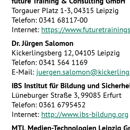
future Training & Consulting GmbH
Torgauer Platz 1-3, 04315 Leipzig
Telefon: 0341 68117-00
Internet:
https://www.futuretraining
Dr. Jürgen Salomon
Kickerlingsberg 12, 04105 Leipzig
Telefon: 0341 564 1169
E-Mail:
juergen.salomon@kickerling
IBS Institut für Bildung und Sicher
Lüneburger Straße 3, 99085 Erfurt
Telefon: 0361 6795452
Internet:
http://www.ibs-bildung.org
MTL Medien-Technologien Leipzig 