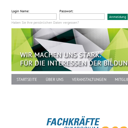
Login Name:
Passwort:
Haben Sie Ihre persönlichen Daten vergessen?
STARTSEITE
ÜBER UNS
VERANSTALTUNGEN
MITGLI