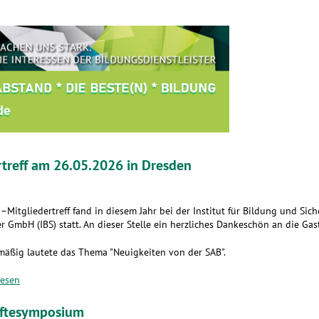
rtreff am 26.05.2026 in Dresden
–Mitgliedertreff fand in diesem Jahr bei der Institut für Bildung und Sich
r GmbH (IBS) statt. An dieser Stelle ein herzliches Dankeschön an die Gas
mäßig lautete das Thema "Neuigkeiten von der SAB".
lesen
äftesymposium