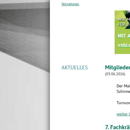
Teilnehmen
Mitgliede
AKTUELLES
(03.06.2026)
Der Mai
Schirme
Turnus
weiter 
7. Fachkr