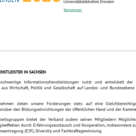
Universitätsbibliothek Dresden
Teilnehmen
ENSTLEISTER IN SACHSEN
hochwertige Informationsdienstleistungen nutzt und entwickelt der
aus Wirtschaft, Politik und Gesellschaft auf Landes- und Bundesebene
rnehmen zielen unsere Forderungen stets auf eine Gleichberechti
nüber den Bildungseinrichtungen der öffentlichen Hand und der Kamme
rbeitsgruppen bietet der Verband zudem seinen Mitgliedern Möglichk
rgieeffekten durch Erfahrungsaustausch und Kooperation, insbesondere 
beantragung (ESF), Diversity und Fachkräftegewinnung.