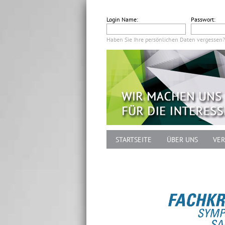
Login Name:
Passwort:
Haben Sie Ihre persönlichen Daten vergessen?
STARTSEITE
ÜBER UNS
VER