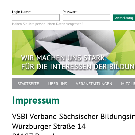
Login Name:
Passwort:
Haben Sie Ihre persönlichen Daten vergessen?
STARTSEITE
ÜBER UNS
VERANSTALTUNGEN
MITGLI
Impressum
VSBI Verband Sächsischer Bildungsins
Würzburger Straße 14