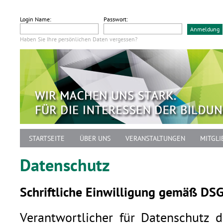
Login Name:
Passwort:
Haben Sie Ihre persönlichen Daten vergessen?
STARTSEITE
ÜBER UNS
VERANSTALTUNGEN
MITGLI
Datenschutz
Schriftliche Einwilligung gemäß DS
Verantwortlicher für Datenschutz 