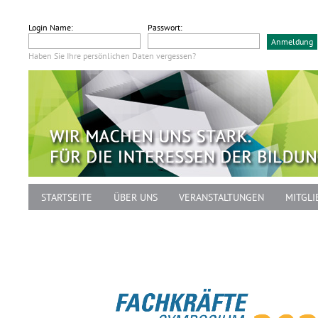
Login Name:
Passwort:
Haben Sie Ihre persönlichen Daten vergessen?
STARTSEITE
ÜBER UNS
VERANSTALTUNGEN
MITGLI