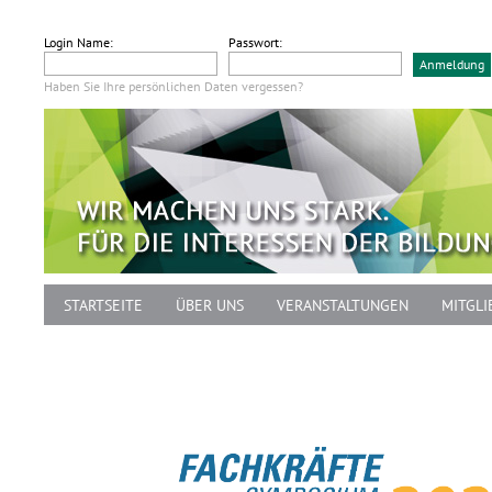
Login Name:
Passwort:
Haben Sie Ihre persönlichen Daten vergessen?
STARTSEITE
ÜBER UNS
VERANSTALTUNGEN
MITGLI