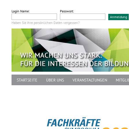
Login Name:
Passwort:
Haben Sie Ihre persönlichen Daten vergessen?
STARTSEITE
ÜBER UNS
VERANSTALTUNGEN
MITGLI