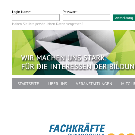
Login Name:
Passwort:
Haben Sie Ihre persönlichen Daten vergessen?
STARTSEITE
ÜBER UNS
VERANSTALTUNGEN
MITGLI